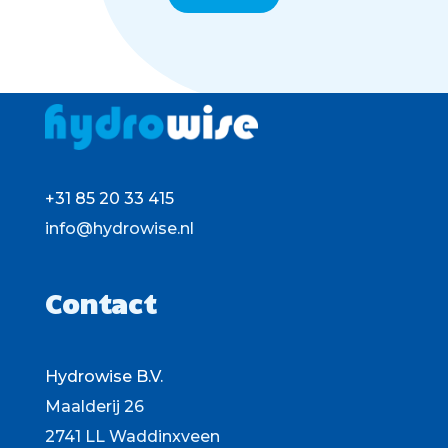
+31 85 20 33 415
info@hydrowise.nl
Contact
Hydrowise B.V.
Maalderij 26
2741 LL Waddinxveen